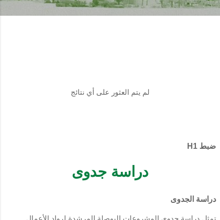
لم يتم العثور على أي نتائج
ضبط H1
دراسة جدوى
دراسة الجدوى
تمثل دراسة جدوى المشروعات البوصلة المرشدة لرواد الأعمال