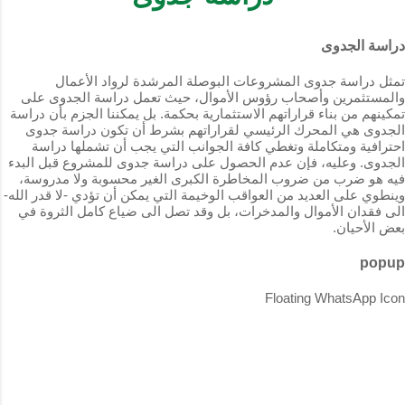
دراسة الجدوى
تمثل دراسة جدوى المشروعات البوصلة المرشدة لرواد الأعمال
والمستثمرين وأصحاب رؤوس الأموال، حيث تعمل دراسة الجدوى على
تمكينهم من بناء قراراتهم الاستثمارية بحكمة. بل يمكننا الجزم بأن دراسة
الجدوى هي المحرك الرئيسي لقراراتهم بشرط أن تكون دراسة جدوى
احترافية ومتكاملة وتغطي كافة الجوانب التي يجب أن تشملها دراسة
الجدوى. وعليه، فإن عدم الحصول على دراسة جدوى للمشروع قبل البدء
فيه هو ضرب من ضروب المخاطرة الكبرى الغير محسوبة ولا مدروسة،
وينطوي على العديد من العواقب الوخيمة التي يمكن أن تؤدي -لا قدر الله-
الى فقدان الأموال والمدخرات، بل وقد تصل الى ضياع كامل الثروة في
بعض الأحيان.
popup
Floating WhatsApp Icon