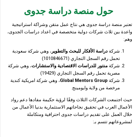
حول منصة دراسة جدوى
تعتبر منصة دراسة جدوى هي نتاج عمل متقن وشراكة استراتيجية
واعدة بين ثلاث شركات دولية متخصصة في اعداد دراسات الجدوى،
وهم:
شركة
دراسة الأفكار للبحث والتطوير
، وهي شركة سعودية
تحمل رقم السجل التجاري (1010846671)
شركة
منتور للدراسات الاقتصادية والاستشارات
، وهي شركة
مصرية تحمل رقم السجل التجاري (19429)
شركة
Global Mentors Group
، وهي شركة امريكية كندية
مرخصة من ولاية وايومينج.
حيث اجتمعت الشركات الثلاث وفقًا لرؤية حكيمة مفادها دعم رواد
الأعمال العرب في تحقيق نجاحاتهم الاستثمارية بدنيا الأعمال من
خلال العمل على تقديم دراسات جدوى احترافية ومتكاملة
لمشروعاتهم تتسم بـ: