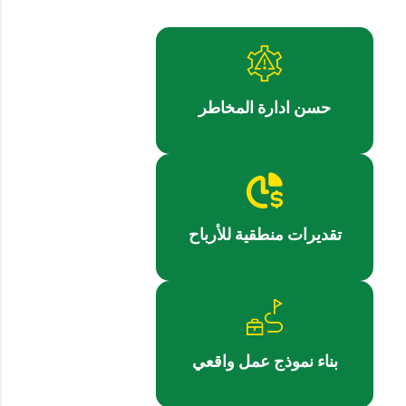
حسن ادارة المخاطر
تقديرات منطقية للأرباح
بناء نموذج عمل واقعي