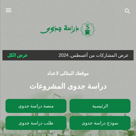
التخطي إلى المحتوى الرئيسي
عرض المشاركات من أغسطس, 2024
عرض الكل
ا
ل
موقعك المثالى لاعداد
م
ش
دراسة جدوى المشروعات
ا
ر
الرئيسية
منصة دراسة جدوى
ك
ا
نموذج دراسة جدوى
طلب دراسة جدوى
ت