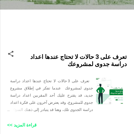
تعرف على 3 حالات لا تحتاج عندها اعداد
دراسة جدوى لمشروعك
تعرف على 3 حالات لا تحتاج عندها اعداد دراسة
جدوى لمشروعك عندما تفكر في إطلاق مشروع
جديد، قد يقترح عليك أحد المقربين اعداد دراسة
جدوى للمشروع، وقد يعترض آخرون على فكرة اعداد
دراسة الجدوى تلك، وهنا قد يتبادر إلى ذهنك السؤال:
هل يمكنني البدء دون اعداد دراسة جدوى
لمشروعي؟ قد يبدو للوهلة الأولى هذا السؤال خادعًا،
قراءة المزيد >>
لكن دعونا نستكشف الإجابة من خلال النظر في بعض