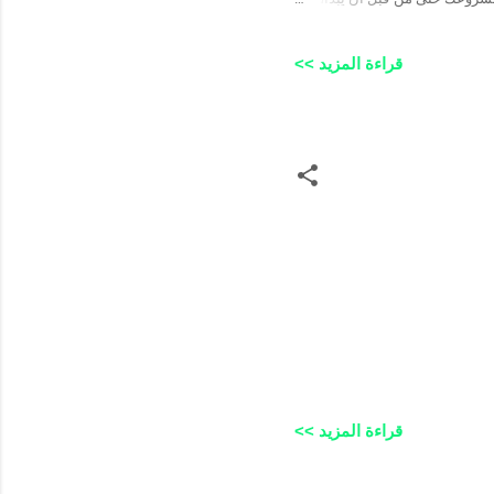
 للمشروع؟ تعتبر دراسة الجدوى
 احتياجات العملاء. وكذلك هي
قراءة المزيد >>
ر المحتملة، بجانب الوقوف على
جدوى المشروع بمراكز التكاليف
قراءة المزيد >>