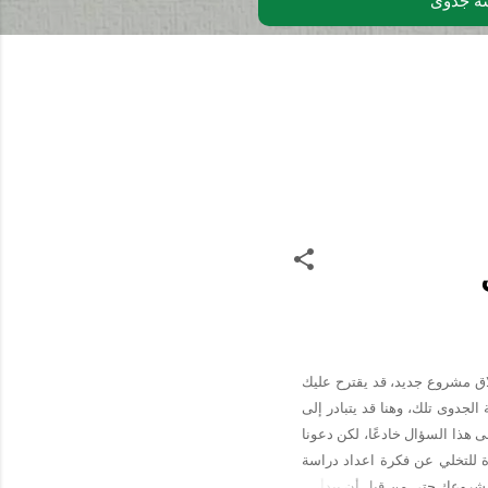
ة جدوى
إطلاق مشروع جديد، قد يقترح عليك
جدوى تلك، وهنا قد يتبادر إلى
 هذا السؤال خادعًا، لكن دعونا
ة للتخلي عن فكرة اعداد دراسة
شروعك حتى من قبل أن يبدأ، او