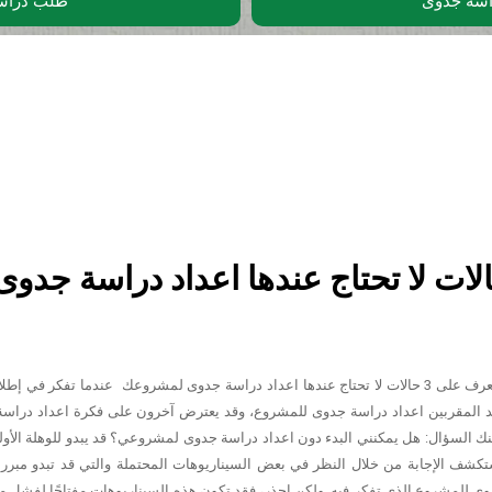
اسة جدوى
طلب دراس
ف على 3 حالات لا تحتاج عندها اعداد دراسة جدوى
تعرف على 3 حالات لا تحتاج عندها اعداد دراسة جدوى لمشروعك عندما تفكر في 
 المقربين اعداد دراسة جدوى للمشروع، وقد يعترض آخرون على فكرة اعداد دراسة ال
ك السؤال: هل يمكنني البدء دون اعداد دراسة جدوى لمشروعي؟ قد يبدو للوهلة الأولى
كشف الإجابة من خلال النظر في بعض السيناريوهات المحتملة والتي قد تبدو مبرر
ى للمشروع الذي تفكر فيه. ولكن احذر، فقد تكون هذه السيناريوهات مفتاحًا لفشل م