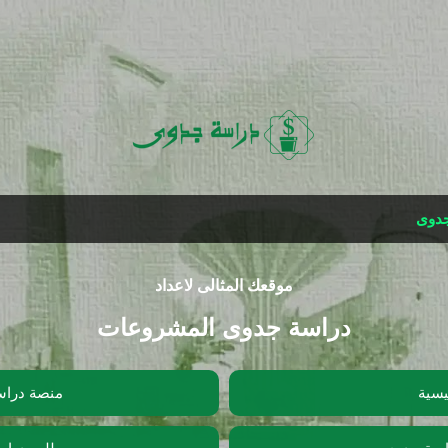
التخطي إلى المحتوى الرئيسي
جدوى
موقعك المثالى لاعداد
دراسة جدوى المشروعات
يسية
منصة دراس