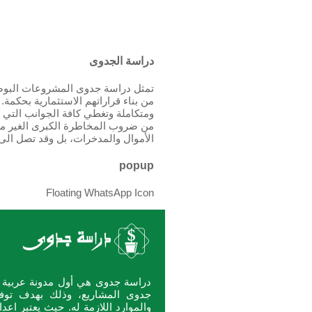
دراسة الجدوى
تمثل دراسة جدوى المشروعات البوصل
من بناء قراراتهم الاستثمارية بحكمة
ومتكاملة وتغطي كافة الجوانب التي
من ضروب المخاطرة الكبرى الغير محس
الأموال والمدخرات، بل وقد تصل الى
popup
Floating WhatsApp Icon
دراسة جدوى هي أول مدونة عربية ت
جدوى المشاريع، وذلك بهدف توفي
والموارد اللازمة له. حيث يعتبر ا