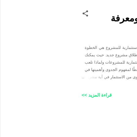
ومعرفة
استثمارية للمشروع هي الخطوة
ة إطلاق مشروع جديد. حيث يمكنك
ثمارية للمشروعات ولماذا تلعب
ًا لمفهوم الجدوى وأهميتها في
وى من الاستثمار في أية مشروع
يذ ويستحق الاستثمار فيه. ونعني
المالية، والاجتماعية للمشروع.
قراءة المزيد >>
ي اتخاذ قرارات مستنيرة بشأن
رف على الجدوى من الاستثمار في