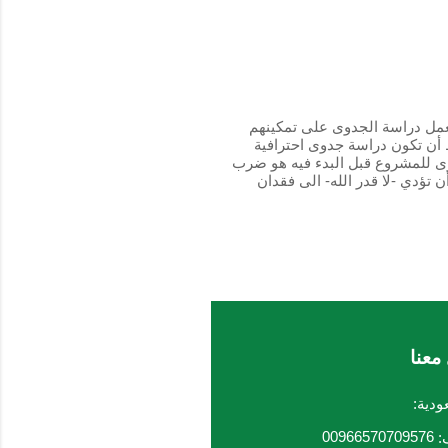
مل دراسة الجدوى على تمكينهم
 أن تكون دراسة جدوى احترافية
ى للمشروع قبل البدء فيه هو ضرب
تؤدي -لا قدر الله- الى فقدان
معنا
ودية:
00966570709576