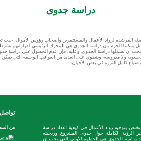
دراسة جدوى
ة المرشدة لرواد الأعمال والمستثمرين وأصحاب رؤوس الأموال، حيث تع
. بل يمكننا الجزم بأن دراسة الجدوى هي المحرك الرئيسي لقراراتهم بشرط
 يجب أن تشملها دراسة الجدوى. وعليه، فإن عدم الحصول على دراسة جدو
وبة ولا مدروسة، وينطوي على العديد من العواقب الوخيمة التي يمكن أن 
 ضياع كامل الثروة في بعض الأحيان.
تواصل 
من السع
ختص بتوجيه رواد الأعمال في كيفية اعداد دراسة
ر الرؤية الكاملة حول جدوى المشروع وربحيته
عداد دراسة الجدوى هي الخطوة الأولى التي يجب ان