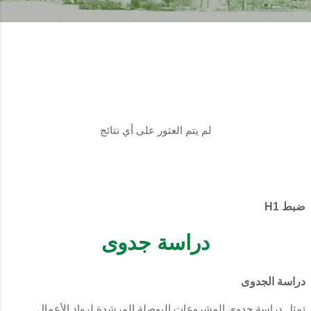
لم يتم العثور على أي نتائج
ضبط H1
دراسة جدوى
دراسة الجدوى
تمثل دراسة جدوى المشروعات البوصلة المرشدة لرواد الأعمال